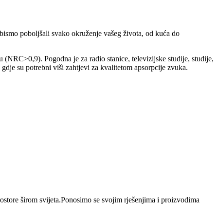
bismo poboljšali svako okruženje vašeg života, od kuća do
 (NRC>0,9). Pogodna je za radio stanice, televizijske studije, studije,
 gdje su potrebni viši zahtjevi za kvalitetom apsorpcije zvuka.
prostore širom svijeta.Ponosimo se svojim rješenjima i proizvodima