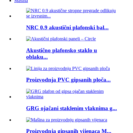
Mašina
NRC 0.9 akustični plafonski bal...
Akustično plafonsko staklo u
oblaku...
Proizvodnja PVC gipsanih ploča...
GRG ojačani staklenim vlaknima g...
Proizvodnja gipsanih vijenaca M...