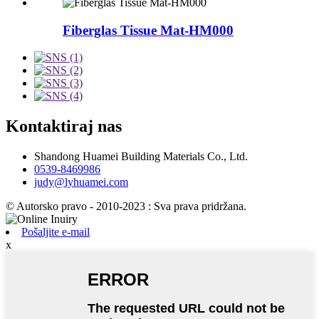
Fiberglas Tissue Mat-HM000
Kontaktiraj nas
Shandong Huamei Building Materials Co., Ltd.
0539-8469986
judy@lyhuamei.com
© Autorsko pravo - 2010-2023 : Sva prava pridržana.
Pošaljite e-mail
x