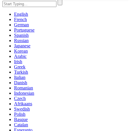
English
French
German
Portuguese
Spanish
Russian
Japanese
Korean
Arabic
Irish
Greek
Turkish
Italian
Danish
Romanian
Indonesian
Czech
Afrikaans
Swedish
Polish
Basque
Catalan
Esperanto