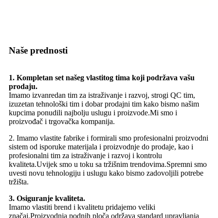
Naše prednosti
1. Kompletan set našeg vlastitog tima koji podržava vašu
prodaju.
Imamo izvanredan tim za istraživanje i razvoj, strogi QC tim,
izuzetan tehnološki tim i dobar prodajni tim kako bismo našim
kupcima ponudili najbolju uslugu i proizvode.Mi smo i
proizvođač i trgovačka kompanija.
2. Imamo vlastite fabrike i formirali smo profesionalni proizvodni
sistem od isporuke materijala i proizvodnje do prodaje, kao i
profesionalni tim za istraživanje i razvoj i kontrolu
kvaliteta.Uvijek smo u toku sa tržišnim trendovima.Spremni smo
uvesti novu tehnologiju i uslugu kako bismo zadovoljili potrebe
tržišta.
3. Osiguranje kvaliteta.
Imamo vlastiti brend i kvalitetu pridajemo veliki
značaj.Proizvodnja podnih ploča održava standard upravljanja