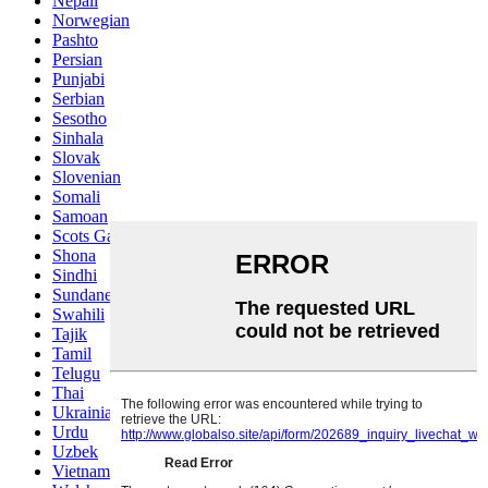
Nepali
Norwegian
Pashto
Persian
Punjabi
Serbian
Sesotho
Sinhala
Slovak
Slovenian
Somali
Samoan
Scots Gaelic
Shona
Sindhi
Sundanese
Swahili
Tajik
Tamil
Telugu
Thai
Ukrainian
Urdu
Uzbek
Vietnamese