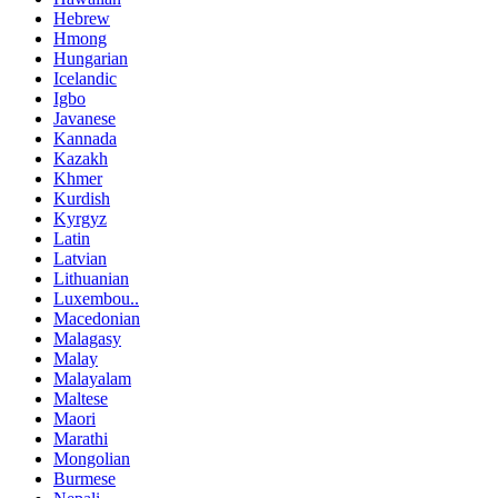
Hebrew
Hmong
Hungarian
Icelandic
Igbo
Javanese
Kannada
Kazakh
Khmer
Kurdish
Kyrgyz
Latin
Latvian
Lithuanian
Luxembou..
Macedonian
Malagasy
Malay
Malayalam
Maltese
Maori
Marathi
Mongolian
Burmese