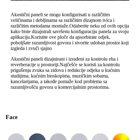
Akustični paneli se mogu konfigurisati u različitim
veličinama i debljinama sa različitim dizajnom ivica i
različitim metodama montaže.Odaberite neku od ovih opcija
kako biste dizajnirali savršenu konfiguraciju panela za svoju
aplikaciju.Koristite ove ploče da apsorbirate odjek,
poboljšate razumljivost govora i stvorite udoban prostor koji
izgleda i zvuči sjajno
Akustični paneli dizajnirani i izrađeni za kontrolu eha i
reverberacije u prostoriji.Najčešće se koristi za kontrolu
prigušenja zvuka sa zidova i redukcije odjeka u kućnim
studijima, kućnim bioskopima, muzičkim sobama,
kancelarijama, a takođe pomaže kod problema sa
razumljivošću govora u komercijalnim prostorima.
Face