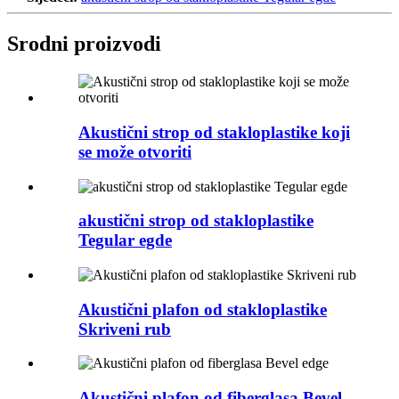
Srodni proizvodi
Akustični strop od stakloplastike koji
se može otvoriti
akustični strop od stakloplastike
Tegular egde
Akustični plafon od stakloplastike
Skriveni rub
Akustični plafon od fiberglasa Bevel