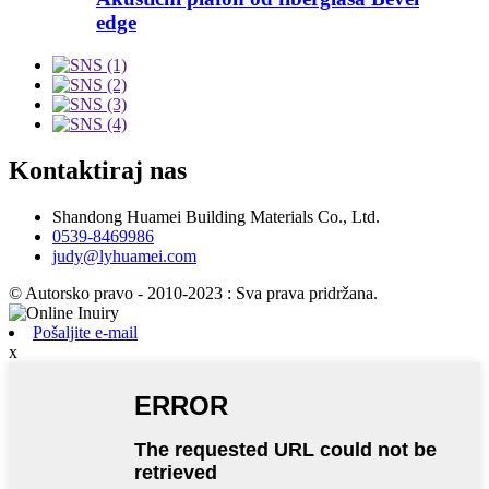
edge
Kontaktiraj nas
Shandong Huamei Building Materials Co., Ltd.
0539-8469986
judy@lyhuamei.com
© Autorsko pravo - 2010-2023 : Sva prava pridržana.
Pošaljite e-mail
x