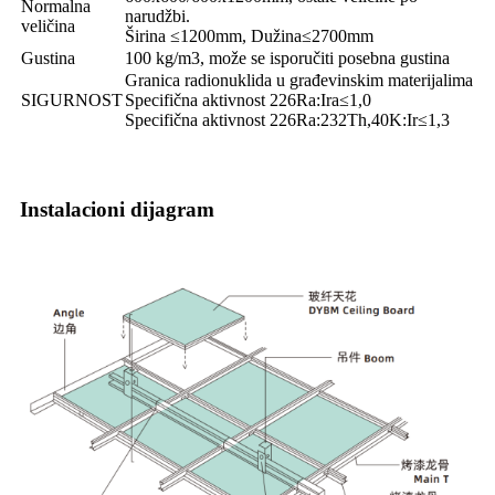
Normalna
narudžbi.
veličina
Širina ≤1200mm, Dužina≤2700mm
Gustina
100 kg/m3, može se isporučiti posebna gustina
Granica radionuklida u građevinskim materijalima
SIGURNOST
Specifična aktivnost 226Ra:Ira≤1,0
Specifična aktivnost 226Ra:232Th,40K:Ir≤1,3
Instalacioni dijagram