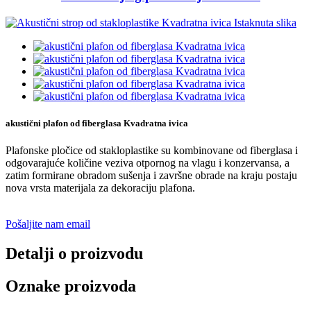
akustični plafon od fiberglasa Kvadratna ivica
Plafonske pločice od stakloplastike su kombinovane od fiberglasa i
odgovarajuće količine veziva otpornog na vlagu i konzervansa, a
zatim formirane obradom sušenja i završne obrade na kraju postaju
nova vrsta materijala za dekoraciju plafona.
Pošaljite nam email
Detalji o proizvodu
Oznake proizvoda