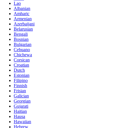
Lao
Albanian
Amharic
Armenian
Azerbaijani
Belarusian
Bengali
Bosnian
Bulgarian
Cebuano
Chichewa
Corsican
Croatian
Dutch
Estonian
Filipino
Finnish
Frisian
Galician
Georgian
Gujarati
Haitian
Hausa
Hawaiian
Hebrew