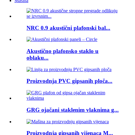
Mašina
NRC 0.9 akustični plafonski bal...
Akustično plafonsko staklo u
oblaku...
Proizvodnja PVC gipsanih ploča...
GRG ojačani staklenim vlaknima g...
Proizvodnja gipsanih vijenaca M...