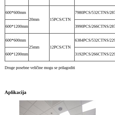
600*600mm
7980PCS/532CTNS/28
20mm
15PCS/CTN
600*1200mm
3990PCS/266CTNS/28
600*600mm
6384PCS/532CTNS/22
25mm
12PCS/CTN
600*1200mm
3192PCS/266CTNS/22
Druge posebne veličine mogu se prilagoditi
Aplikacija