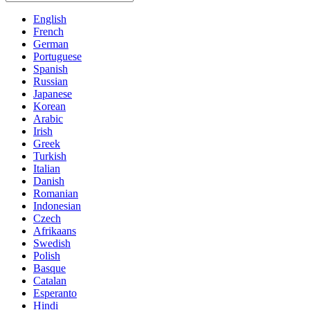
English
French
German
Portuguese
Spanish
Russian
Japanese
Korean
Arabic
Irish
Greek
Turkish
Italian
Danish
Romanian
Indonesian
Czech
Afrikaans
Swedish
Polish
Basque
Catalan
Esperanto
Hindi