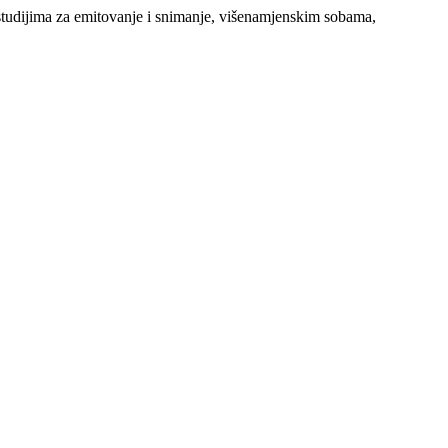
e, studijima za emitovanje i snimanje, višenamjenskim sobama,