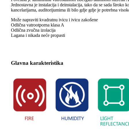
Jednostavna je instalacija i deinstalacija, tako da se sada širok
kancelarijama, auditorijumima ili bilo gdje gdje je potrebna viso
Može napraviti kvadratnu ivicu i ivicu zakošene
Odlična vatrootporna klasa A
Odlična zvučna izolacija
Lagana i nikada neće propasti
Glavna karakteristika