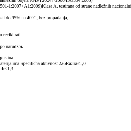
ih nadležnih odjela (GB/T20247-2006/ISO354:2003)
501-1:2007+A1:2009)Klasa A, testirana od strane nadležnih nacional
osti do 95% na 40°C, bez propadanja,
 reciklirati
po narudžbi.
gustina
terijalima Specifična aktivnost 226Ra:Ira≤1,0
:Ir≤1,3