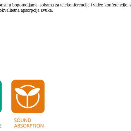
o koristi u bogomoljama, sobama za telekonferencije i video konferencij
kokvalitetna apsorpcija zvuka.