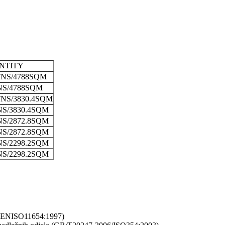
NTITY
TNS/4788SQM
NS/4788SQM
TNS/3830.4SQM
NS/3830.4SQM
NS/2872.8SQM
NS/2872.8SQM
NS/2298.2SQM
NS/2298.2SQM
3 ENISO11654:1997)